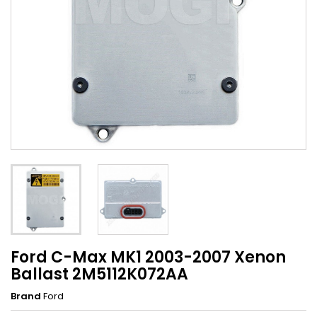
Ford C-Max MK1 2003-2007 Xenon
Ballast 2M5112K072AA
Brand
Ford