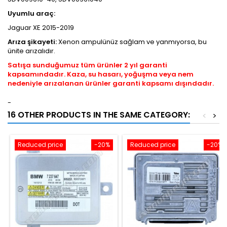
Uyumlu araç:
Jaguar XE 2015-2019
Arıza şikayeti:
Xenon ampulünüz sağlam ve yanmıyorsa, bu
ünite arızalıdır.
Satışa sunduğumuz tüm ürünler 2 yıl garanti
kapsamındadır. Kaza, su hasarı, yoğuşma veya nem
nedeniyle arızalanan ürünler garanti kapsamı dışındadır.
-
16 OTHER PRODUCTS IN THE SAME CATEGORY:
<
>
Reduced price
-20%
Reduced price
-20%